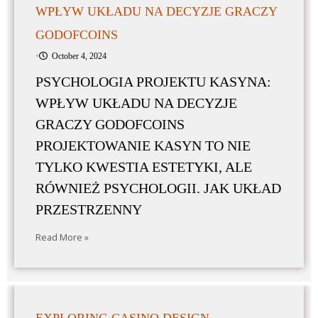
WPŁYW UKŁADU NA DECYZJE GRACZY
GODOFCOINS
•
October 4, 2024
PSYCHOLOGIA PROJEKTU KASYNA:
WPŁYW UKŁADU NA DECYZJE
GRACZY GODOFCOINS
PROJEKTOWANIE KASYN TO NIE
TYLKO KWESTIA ESTETYKI, ALE
RÓWNIEŻ PSYCHOLOGII. JAK UKŁAD
PRZESTRZENNY
Read More »