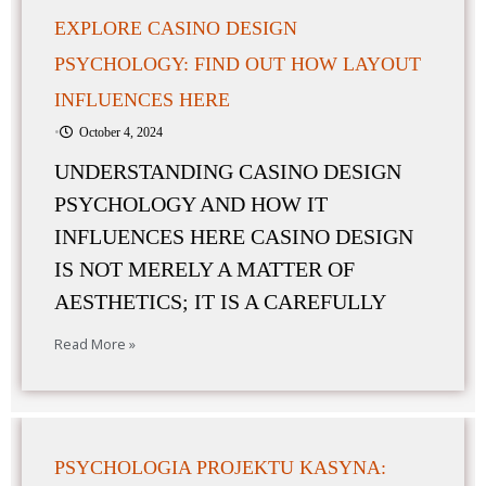
EXPLORE CASINO DESIGN
PSYCHOLOGY: FIND OUT HOW LAYOUT
INFLUENCES HERE
•
October 4, 2024
UNDERSTANDING CASINO DESIGN
PSYCHOLOGY AND HOW IT
INFLUENCES HERE CASINO DESIGN
IS NOT MERELY A MATTER OF
AESTHETICS; IT IS A CAREFULLY
Read More »
PSYCHOLOGIA PROJEKTU KASYNA: